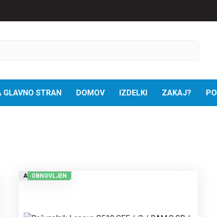
A GLAVNO STRAN
DOMOV
IZDELKI
ZAKAJ?
PO
A
OBNOVLJEN