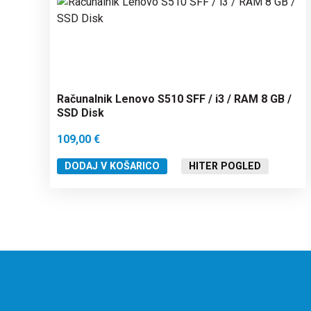
Računalnik Lenovo S510 SFF / i3 / RAM 8 GB /
SSD Disk
109,00
€
DODAJ V KOŠARICO
HITER POGLED