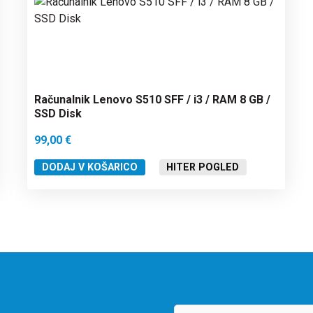
Računalnik Lenovo S510 SFF / i3 / RAM 8 GB /
SSD Disk
99,00
€
DODAJ V KOŠARICO
HITER POGLED